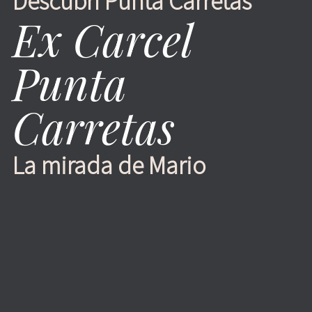
Descubrí Punta Carretas
Ex Carcel
Punta
Carretas
La mirada de Mario