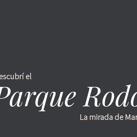
escubrí el
Parque Rod
La mirada de Mar